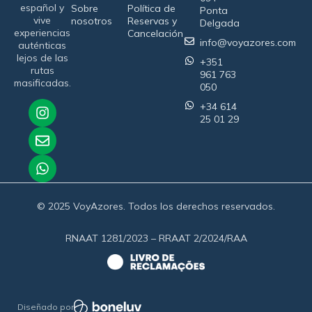
español y
Sobre
Política de
Ponta
vive
nosotros
Reservas y
Delgada
experiencias
Cancelación
info@voyazores.com
auténticas
lejos de las
+351
rutas
961 763
masificadas.
050
+34 614
25 01 29
© 2025 VoyAzores. Todos los derechos reservados.
RNAAT 1281/2023 – RRAAT 2/2024/RAA
Diseñado por