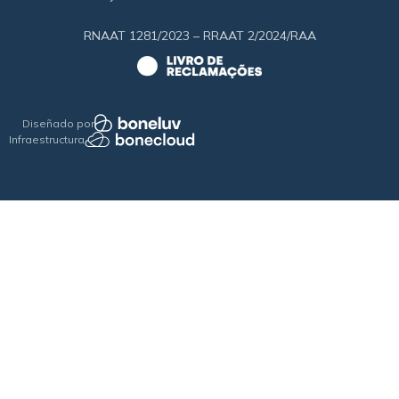
RNAAT 1281/2023 – RRAAT 2/2024/RAA
Diseñado por
Infraestructura