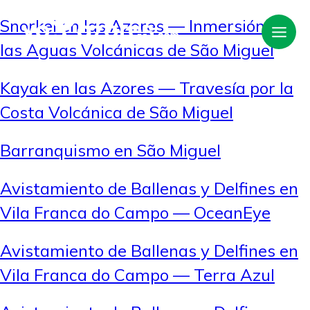
Snorkel en las Azores — Inmersión en
las Aguas Volcánicas de São Miguel
Kayak en las Azores — Travesía por la
Costa Volcánica de São Miguel
Barranquismo en São Miguel
Avistamiento de Ballenas y Delfines en
Vila Franca do Campo — OceanEye
Avistamiento de Ballenas y Delfines en
Vila Franca do Campo — Terra Azul