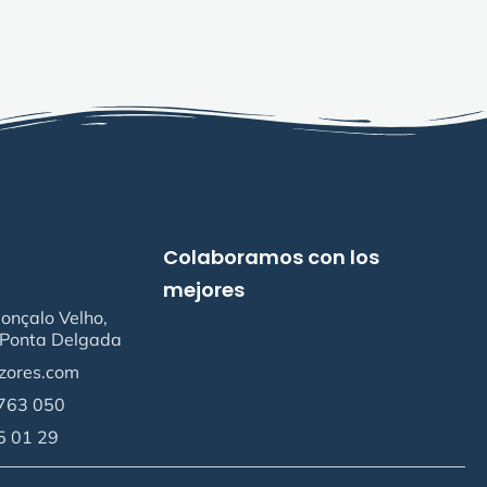
Colaboramos con los
mejores
onçalo Velho,
Ponta Delgada
zores.com
763 050
5 01 29