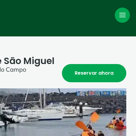
e São Miguel
a do Campo
Reservar ahora