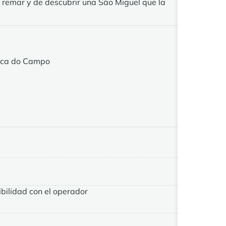
e remar y de descubrir una São Miguel que la
anca do Campo
bilidad con el operador