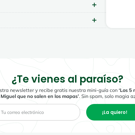
¿Te vienes al paraíso?
stra newsletter y recibe gratis nuestra mini-guía con
‘Los 5 
 Miguel que no salen en los mapas’
. Sin spam, solo magia a
¡La quiero!