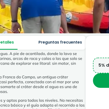
etalles
Preguntas frecuentes
gua. A pie de acantilado, donde la lava se
rinas, arcos de roca y calas a las que solo se
ana de explorar ese litoral: sin motor, sin
5% d
ila Franca do Campo, un antiguo cráter
casi perfecta, conectada con el mar por una
asomarte al cráter desde el agua es una de
asas.
 y aptos para todos los niveles. No necesitas
écnico básico y el guía adapta el recorrido a las