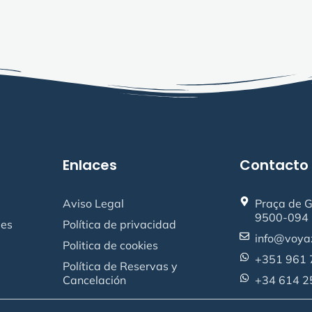
Enlaces
Contacto
Aviso Legal
Praça de G
9500-094 
des
Política de privacidad
info@voya
Politica de cookies
+351 961 
Política de Reservas y
Cancelación
+34 614 2