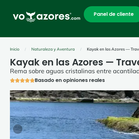
Panel de cliente
Inicio
Naturaleza y Aventura
Kayak en las Azores — Trav
/
/
Kayak en las Azores — Trav
Rema sobre aguas cristalinas entre acantila
Basado en opiniones reales