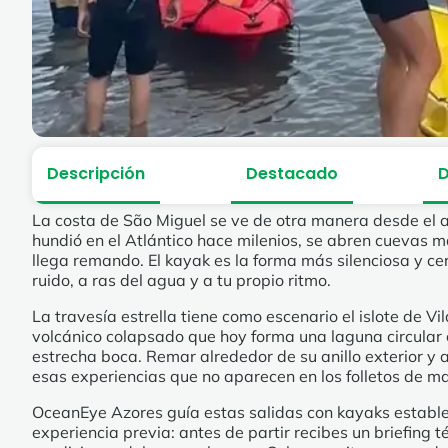
Descripción
Destacado
D
La costa de São Miguel se ve de otra manera desde el a
hundió en el Atlántico hace milenios, se abren cuevas ma
llega remando. El kayak es la forma más silenciosa y cerc
ruido, a ras del agua y a tu propio ritmo.
La travesía estrella tiene como escenario el islote de V
volcánico colapsado que hoy forma una laguna circular 
estrecha boca. Remar alrededor de su anillo exterior y 
esas experiencias que no aparecen en los folletos de m
OceanEye Azores guía estas salidas con kayaks estables
experiencia previa: antes de partir recibes un briefing t