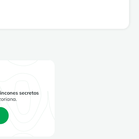
rincones secretos
zoriana.