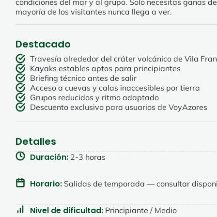
condiciones del mar y al grupo. Solo necesitas ganas d
mayoría de los visitantes nunca llega a ver.
Destacado
Travesía alrededor del cráter volcánico de Vila Fr
Kayaks estables aptos para principiantes
Briefing técnico antes de salir
Acceso a cuevas y calas inaccesibles por tierra
Grupos reducidos y ritmo adaptado
Descuento exclusivo para usuarios de VoyAzores
Detalles
Duración:
2-3 horas
Horario:
Salidas de temporada — consultar disponi
Nivel de dificultad:
Principiante / Medio