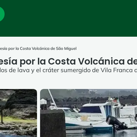
esía por la Costa Volcánica de São Miguel
esía por la Costa Volcánica d
dos de lava y el cráter sumergido de Vila Franc